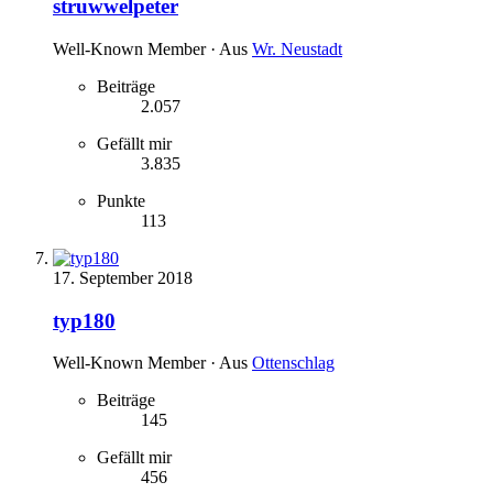
struwwelpeter
Well-Known Member
·
Aus
Wr. Neustadt
Beiträge
2.057
Gefällt mir
3.835
Punkte
113
17. September 2018
typ180
Well-Known Member
·
Aus
Ottenschlag
Beiträge
145
Gefällt mir
456