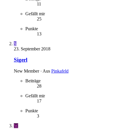
11
Gefällt mir
25
Punkte
13
S
23. September 2018
Sigerl
New Member
·
Aus
Pinkafeld
Beiträge
28
Gefällt mir
17
Punkte
3
W