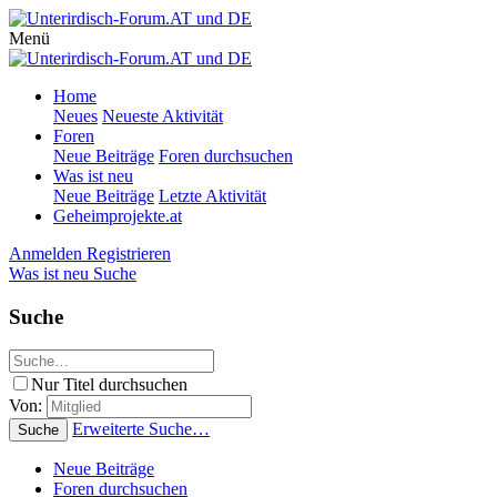
Menü
Home
Neues
Neueste Aktivität
Foren
Neue Beiträge
Foren durchsuchen
Was ist neu
Neue Beiträge
Letzte Aktivität
Geheimprojekte.at
Anmelden
Registrieren
Was ist neu
Suche
Suche
Nur Titel durchsuchen
Von:
Erweiterte Suche…
Suche
Neue Beiträge
Foren durchsuchen