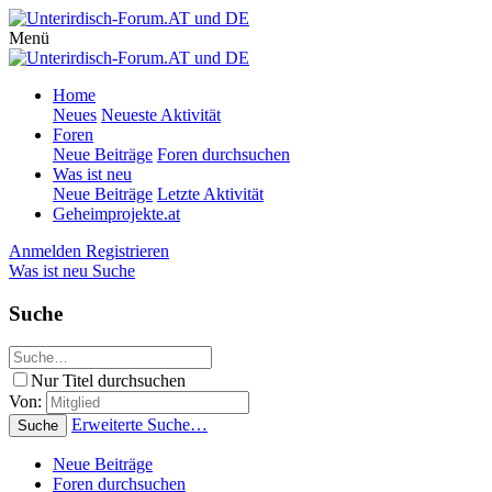
Menü
Home
Neues
Neueste Aktivität
Foren
Neue Beiträge
Foren durchsuchen
Was ist neu
Neue Beiträge
Letzte Aktivität
Geheimprojekte.at
Anmelden
Registrieren
Was ist neu
Suche
Suche
Nur Titel durchsuchen
Von:
Erweiterte Suche…
Suche
Neue Beiträge
Foren durchsuchen