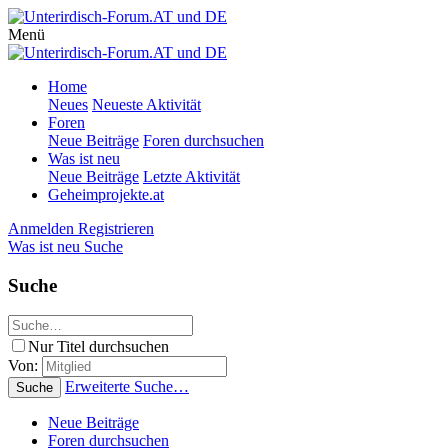
Menü
Home
Neues
Neueste Aktivität
Foren
Neue Beiträge
Foren durchsuchen
Was ist neu
Neue Beiträge
Letzte Aktivität
Geheimprojekte.at
Anmelden
Registrieren
Was ist neu
Suche
Suche
Nur Titel durchsuchen
Von:
Erweiterte Suche…
Suche
Neue Beiträge
Foren durchsuchen