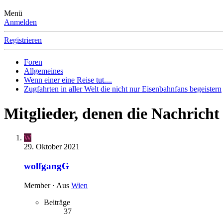
Menü
Anmelden
Registrieren
Foren
Allgemeines
Wenn einer eine Reise tut....
Zugfahrten in aller Welt die nicht nur Eisenbahnfans begeistern
Mitglieder, denen die Nachricht 
W
29. Oktober 2021
wolfgangG
Member
·
Aus
Wien
Beiträge
37