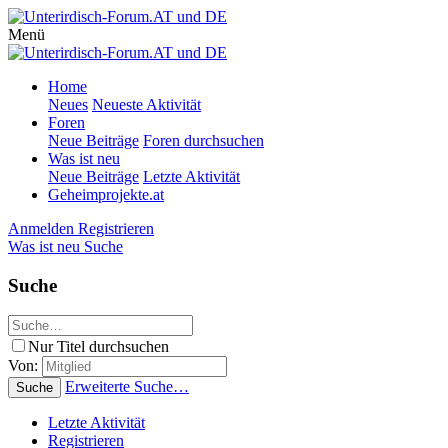
Menü
Home
Neues
Neueste Aktivität
Foren
Neue Beiträge
Foren durchsuchen
Was ist neu
Neue Beiträge
Letzte Aktivität
Geheimprojekte.at
Anmelden
Registrieren
Was ist neu
Suche
Suche
Nur Titel durchsuchen
Von:
Erweiterte Suche…
Suche
Letzte Aktivität
Registrieren