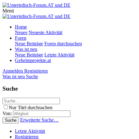
Menü
Home
Neues
Neueste Aktivität
Foren
Neue Beiträge
Foren durchsuchen
Was ist neu
Neue Beiträge
Letzte Aktivität
Geheimprojekte.at
Anmelden
Registrieren
Was ist neu
Suche
Suche
Nur Titel durchsuchen
Von:
Erweiterte Suche…
Suche
Letzte Aktivität
Registrieren