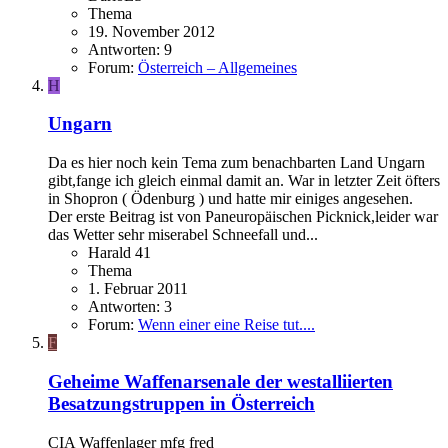
Thema
19. November 2012
Antworten: 9
Forum:
Österreich – Allgemeines
H
Ungarn
Da es hier noch kein Tema zum benachbarten Land Ungarn
gibt,fange ich gleich einmal damit an. War in letzter Zeit öfters
in Shopron ( Ödenburg ) und hatte mir einiges angesehen.
Der erste Beitrag ist von Paneuropäischen Picknick,leider war
das Wetter sehr miserabel Schneefall und...
Harald 41
Thema
1. Februar 2011
Antworten: 3
Forum:
Wenn einer eine Reise tut....
F
Geheime Waffenarsenale der westalliierten
Besatzungstruppen in Österreich
CIA Waffenlager mfg fred