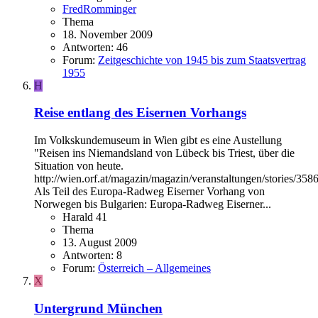
FredRomminger
Thema
18. November 2009
Antworten: 46
Forum:
Zeitgeschichte von 1945 bis zum Staatsvertrag
1955
H
Reise entlang des Eisernen Vorhangs
Im Volkskundemuseum in Wien gibt es eine Austellung
"Reisen ins Niemandsland von Lübeck bis Triest, über die
Situation von heute.
http://wien.orf.at/magazin/magazin/veranstaltungen/stories/358
Als Teil des Europa-Radweg Eiserner Vorhang von
Norwegen bis Bulgarien: Europa-Radweg Eiserner...
Harald 41
Thema
13. August 2009
Antworten: 8
Forum:
Österreich – Allgemeines
X
Untergrund München