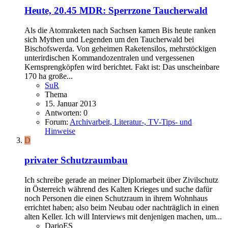
Heute, 20.45 MDR: Sperrzone Taucherwald
Als die Atomraketen nach Sachsen kamen Bis heute ranken
sich Mythen und Legenden um den Taucherwald bei
Bischofswerda. Von geheimen Raketensilos, mehrstöckigen
unterirdischen Kommandozentralen und vergessenen
Kernsprengköpfen wird berichtet. Fakt ist: Das unscheinbare
170 ha große...
SuR
Thema
15. Januar 2013
Antworten: 0
Forum:
Archivarbeit, Literatur-, TV-Tips- und
Hinweise
D
privater Schutzraumbau
Ich schreibe gerade an meiner Diplomarbeit über Zivilschutz
in Österreich während des Kalten Krieges und suche dafür
noch Personen die einen Schutzraum in ihrem Wohnhaus
errichtet haben; also beim Neubau oder nachträglich in einen
alten Keller. Ich will Interviews mit denjenigen machen, um...
DarioES