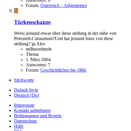
Antworten: 6
Forum:
Österreich – Allgemeines
M
Türkenschanze
Weiss jemand etwas über diese stellung in der nähe von
Petronell-Carnuntum?Und hat jemand fotos von diese
stellung? gr.Alex
mflbnordmole
Thema
1. März 2004
Antworten: 7
Forum:
Geschichtliches bis 1866
Stichworte
Default Style
Deutsch [Du]
Impressum
Kontakt aufnehmen
Bedingungen und Regeln
Datenschutz
Hilfe