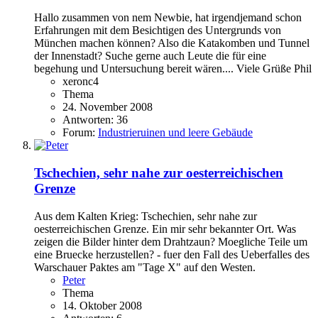
Hallo zusammen von nem Newbie, hat irgendjemand schon
Erfahrungen mit dem Besichtigen des Untergrunds von
München machen können? Also die Katakomben und Tunnel
der Innenstadt? Suche gerne auch Leute die für eine
begehung und Untersuchung bereit wären.... Viele Grüße Phil
xeronc4
Thema
24. November 2008
Antworten: 36
Forum:
Industrieruinen und leere Gebäude
Tschechien, sehr nahe zur oesterreichischen
Grenze
Aus dem Kalten Krieg: Tschechien, sehr nahe zur
oesterreichischen Grenze. Ein mir sehr bekannter Ort. Was
zeigen die Bilder hinter dem Drahtzaun? Moegliche Teile um
eine Bruecke herzustellen? - fuer den Fall des Ueberfalles des
Warschauer Paktes am "Tage X" auf den Westen.
Peter
Thema
14. Oktober 2008