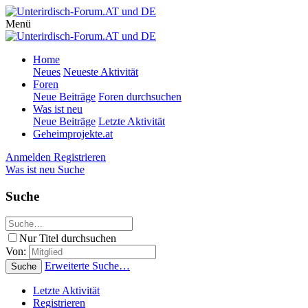
Menü
Home
Neues
Neueste Aktivität
Foren
Neue Beiträge
Foren durchsuchen
Was ist neu
Neue Beiträge
Letzte Aktivität
Geheimprojekte.at
Anmelden
Registrieren
Was ist neu
Suche
Suche
Nur Titel durchsuchen
Von:
Erweiterte Suche…
Suche
Letzte Aktivität
Registrieren