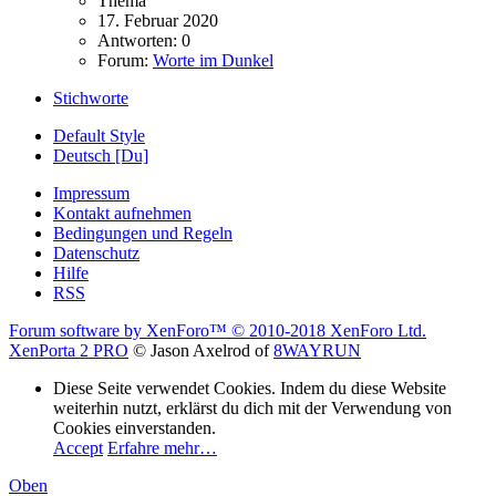
Thema
17. Februar 2020
Antworten: 0
Forum:
Worte im Dunkel
Stichworte
Default Style
Deutsch [Du]
Impressum
Kontakt aufnehmen
Bedingungen und Regeln
Datenschutz
Hilfe
RSS
Forum software by XenForo™
© 2010-2018 XenForo Ltd.
XenPorta 2 PRO
© Jason Axelrod of
8WAYRUN
Diese Seite verwendet Cookies. Indem du diese Website
weiterhin nutzt, erklärst du dich mit der Verwendung von
Cookies einverstanden.
Accept
Erfahre mehr…
Oben