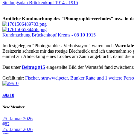
Stellungsplan Brückenkopf 1914 - 1915
Amtliche Kundmachung des "Photographierverbotes" usw. in de
Kundmachung Brückenkopf Krems - 08 10 1915
Im festgelegten "Photographie - Verbotsrayon" waren auch
Warntafe
Besitzerin schenkte mir das rostige Blechstück und ich unternahm so g
einmal zur Abdeckung eines Loches am Zaun angebracht, damit die 
Das unter
Beitrag #15
eingestellte Bild der Warntafel fand zwischenz
Gefällt mir:
Fischer
,
struwwelpeter
,
Bunker Ratte und 1 weitere Pers
a9a10
New Member
25. Januar 2026
#82
25. Januar 2026