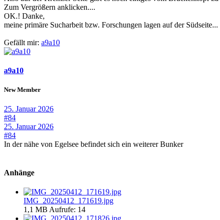
Zum Vergrößern anklicken....
OK.! Danke,
meine primäre Sucharbeit bzw. Forschungen lagen auf der Südseite...
Gefällt mir:
a9a10
a9a10
New Member
25. Januar 2026
#84
25. Januar 2026
#84
In der nähe von Egelsee befindet sich ein weiterer Bunker
Anhänge
IMG_20250412_171619.jpg
1,1 MB
Aufrufe: 14