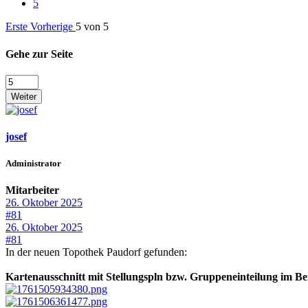
5
Erste
Vorherige
5 von 5
Gehe zur Seite
Weiter
josef
Administrator
Mitarbeiter
26. Oktober 2025
#81
26. Oktober 2025
#81
In der neuen Topothek Paudorf gefunden:
Kartenausschnitt mit Stellungspln bzw. Gruppeneinteilung im B