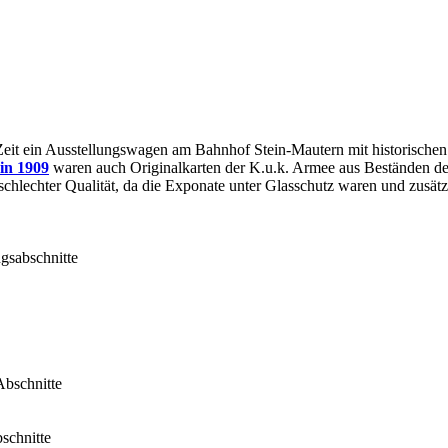
 Zeit ein Ausstellungswagen am Bahnhof Stein-Mautern mit historisch
in 1909
waren auch Originalkarten der K.u.k. Armee aus Beständen d
schlechter Qualität, da die Exponate unter Glasschutz waren und zusä
gsabschnitte
Abschnitte
schnitte