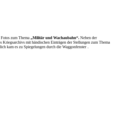
en Fotos zum Thema
„Militär und Wachaubahn“.
Neben der
es Kriegsarchivs mit händischen Einträgen der Stellungen zum Thema
tzlich kam es zu Spiegelungen durch die Waggonfenster
.