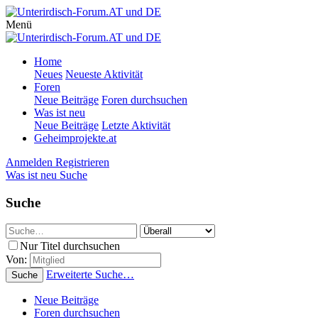
Menü
Home
Neues
Neueste Aktivität
Foren
Neue Beiträge
Foren durchsuchen
Was ist neu
Neue Beiträge
Letzte Aktivität
Geheimprojekte.at
Anmelden
Registrieren
Was ist neu
Suche
Suche
Nur Titel durchsuchen
Von:
Erweiterte Suche…
Suche
Neue Beiträge
Foren durchsuchen