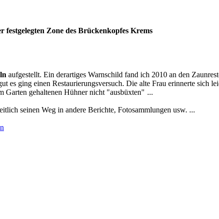
r festgelegten Zone des Brückenkopfes Krems
ln
aufgestellt. Ein derartiges Warnschild fand ich 2010 an den Zaunrest
ut es ging einen Restaurierungsversuch. Die alte Frau erinnerte sich le
im Garten gehaltenen Hühner nicht "ausbüxten"
...
eitlich seinen Weg in andere Berichte, Fotosammlungen usw. ...
on