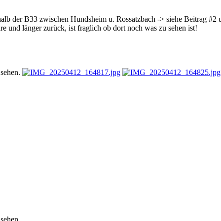
alb der B33 zwischen Hundsheim u. Rossatzbach -> siehe Beitrag #2 u
re und länger zurück, ist fraglich ob dort noch was zu sehen ist!
 sehen.
 sehen.