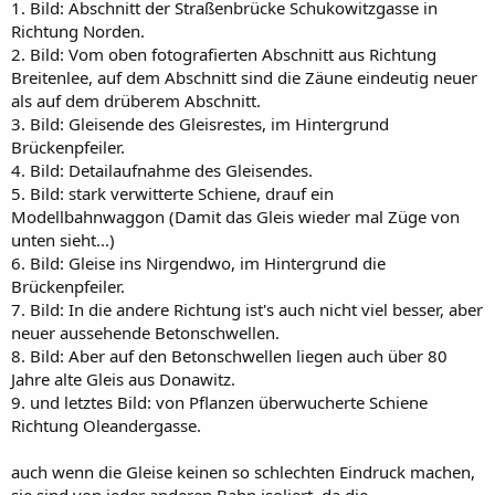
1. Bild: Abschnitt der Straßenbrücke Schukowitzgasse in
Richtung Norden.
2. Bild: Vom oben fotografierten Abschnitt aus Richtung
Breitenlee, auf dem Abschnitt sind die Zäune eindeutig neuer
als auf dem drüberem Abschnitt.
3. Bild: Gleisende des Gleisrestes, im Hintergrund
Brückenpfeiler.
4. Bild: Detailaufnahme des Gleisendes.
5. Bild: stark verwitterte Schiene, drauf ein
Modellbahnwaggon (Damit das Gleis wieder mal Züge von
unten sieht...)
6. Bild: Gleise ins Nirgendwo, im Hintergrund die
Brückenpfeiler.
7. Bild: In die andere Richtung ist's auch nicht viel besser, aber
neuer aussehende Betonschwellen.
8. Bild: Aber auf den Betonschwellen liegen auch über 80
Jahre alte Gleis aus Donawitz.
9. und letztes Bild: von Pflanzen überwucherte Schiene
Richtung Oleandergasse.
auch wenn die Gleise keinen so schlechten Eindruck machen,
sie sind von jeder anderen Bahn isoliert, da die