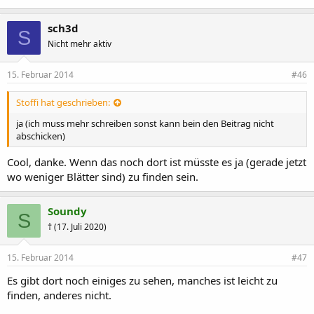
sch3d
S
Nicht mehr aktiv
15. Februar 2014
#46
Stoffi hat geschrieben:
ja (ich muss mehr schreiben sonst kann bein den Beitrag nicht
abschicken)
Cool, danke. Wenn das noch dort ist müsste es ja (gerade jetzt
wo weniger Blätter sind) zu finden sein.
Soundy
S
† (17. Juli 2020)
15. Februar 2014
#47
Es gibt dort noch einiges zu sehen, manches ist leicht zu
finden, anderes nicht.