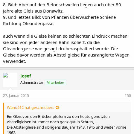
8. Bild: Aber auf den Betonschwellen liegen auch über 80
Jahre alte Gleis aus Donawitz.
9. und letztes Bild: von Pflanzen überwucherte Schiene
Richtung Oleandergasse.
auch wenn die Gleise keinen so schlechten Eindruck machen,
sie sind von jeder anderen Bahn isoliert, da die
Oleandergasse wie gesagt drüberasphaltiert wurde. Die
Gleise davor werden als Abstellgleise für ausrangierte Wagen
verwendet.
josef
Administrator
Mitarbeiter
27. Januar 2015
#50
Wario512 hat geschrieben:
Ein Gleis von den Brückenpfeilern zu den heute genutzten
Abstellgleisen ist immer noch ganz gut in Schuss, ...
Die Abstellgleise sind übrigens Baujahr 1943, 1945 und weiter vorne
1962.