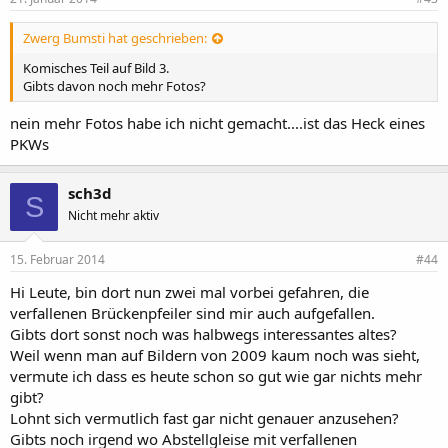
Zwerg Bumsti hat geschrieben:
Komisches Teil auf Bild 3.
Gibts davon noch mehr Fotos?
nein mehr Fotos habe ich nicht gemacht....ist das Heck eines
PKWs
sch3d
S
Nicht mehr aktiv
15. Februar 2014
#44
Hi Leute, bin dort nun zwei mal vorbei gefahren, die
verfallenen Brückenpfeiler sind mir auch aufgefallen.
Gibts dort sonst noch was halbwegs interessantes altes?
Weil wenn man auf Bildern von 2009 kaum noch was sieht,
vermute ich dass es heute schon so gut wie gar nichts mehr
gibt?
Lohnt sich vermutlich fast gar nicht genauer anzusehen?
Gibts noch irgend wo Abstellgleise mit verfallenen