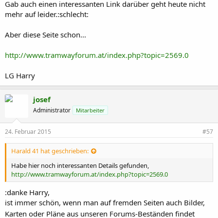
Gab auch einen interessanten Link darüber geht heute nicht
mehr auf leider.:schlecht:
Aber diese Seite schon...
http://www.tramwayforum.at/index.php?topic=2569.0
LG Harry
josef
Administrator
Mitarbeiter
24. Februar 2015
#57
Harald 41 hat geschrieben:
Habe hier noch interessanten Details gefunden,
http://www.tramwayforum.at/index.php?topic=2569.0
:danke Harry,
ist immer schön, wenn man auf fremden Seiten auch Bilder,
Karten oder Pläne aus unseren Forums-Beständen findet