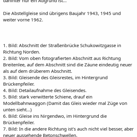
dahinter nur ein Abgrund ist...
Die Abstellgleise sind übrigens Baujahr 1943, 1945 und
weiter vorne 1962.
1. Bild: Abschnitt der Straßenbrücke Schukowitzgasse in
Richtung Norden.
2. Bild: Vom oben fotografierten Abschnitt aus Richtung
Breitenlee, auf dem Abschnitt sind die Zäune eindeutig neuer
als auf dem drüberem Abschnitt.
3. Bild: Gleisende des Gleisrestes, im Hintergrund
Brückenpfeiler.
4. Bild: Detailaufnahme des Gleisendes.
5. Bild: stark verwitterte Schiene, drauf ein
Modellbahnwaggon (Damit das Gleis wieder mal Züge von
unten sieht...)
6. Bild: Gleise ins Nirgendwo, im Hintergrund die
Brückenpfeiler.
7. Bild: In die andere Richtung ist's auch nicht viel besser, aber
neuer aussehende Betonschwellen.