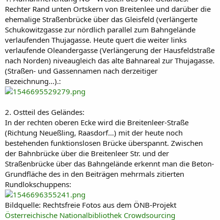
Rechter Rand unten Ortskern von Breitenlee und darüber die
ehemalige Straßenbrücke über das Gleisfeld (verlängerte
Schukowitzgasse zur nördlich parallel zum Bahngelände
verlaufenden Thujagasse. Heute quert die weiter links
verlaufende Oleandergasse (Verlängerung der Hausfeldstraße
nach Norden) niveaugleich das alte Bahnareal zur Thujagasse.
(Straßen- und Gassennamen nach derzeitiger
Bezeichnung...).:
2. Ostteil des Geländes:
In der rechten oberen Ecke wird die Breitenleer-Straße
(Richtung Neueßling, Raasdorf...) mit der heute noch
bestehenden funktionslosen Brücke überspannt. Zwischen
der Bahnbrücke über die Breitenleer Str. und der
Straßenbrücke über das Bahngelände erkennt man die Beton-
Grundfläche des in den Beiträgen mehrmals zitierten
Rundlokschuppens:
Bildquelle: Rechtsfreie Fotos aus dem ÖNB-Projekt
Österreichische Nationalbibliothek Crowdsourcing