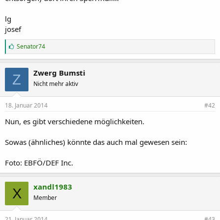
lg
josef
G
Senator74
e
f
ä
Zwerg Bumsti
Z
l
Nicht mehr aktiv
l
t
m
18. Januar 2014
#42
i
r
Nun, es gibt verschiedene möglichkeiten.
:
Sowas (ähnliches) könnte das auch mal gewesen sein:
Foto: EBFÖ/DEF Inc.
xandl1983
X
Member
21. Januar 2014
#43