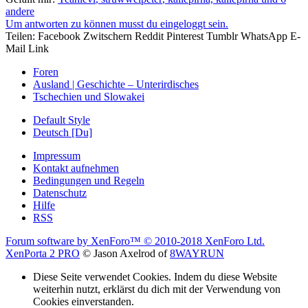
andere
Um antworten zu können musst du eingeloggt sein.
Teilen:
Facebook
Zwitschern
Reddit
Pinterest
Tumblr
WhatsApp
E-
Mail
Link
Foren
Ausland | Geschichte – Unterirdisches
Tschechien und Slowakei
Default Style
Deutsch [Du]
Impressum
Kontakt aufnehmen
Bedingungen und Regeln
Datenschutz
Hilfe
RSS
Forum software by XenForo™
© 2010-2018 XenForo Ltd.
XenPorta 2 PRO
© Jason Axelrod of
8WAYRUN
Diese Seite verwendet Cookies. Indem du diese Website
weiterhin nutzt, erklärst du dich mit der Verwendung von
Cookies einverstanden.