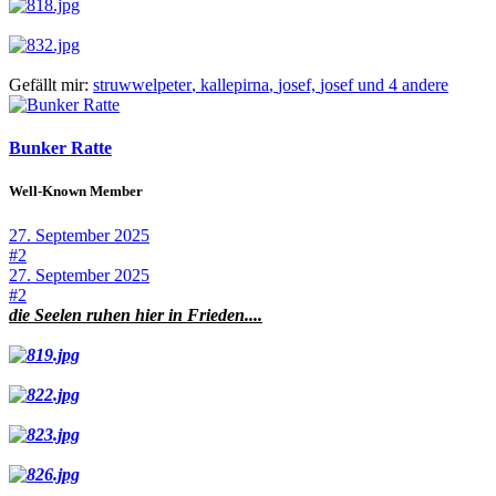
Gefällt mir:
struwwelpeter
,
kallepirna
,
josef,
josef und 4 andere
Bunker Ratte
Well-Known Member
27. September 2025
#2
27. September 2025
#2
die Seelen ruhen hier in Frieden....