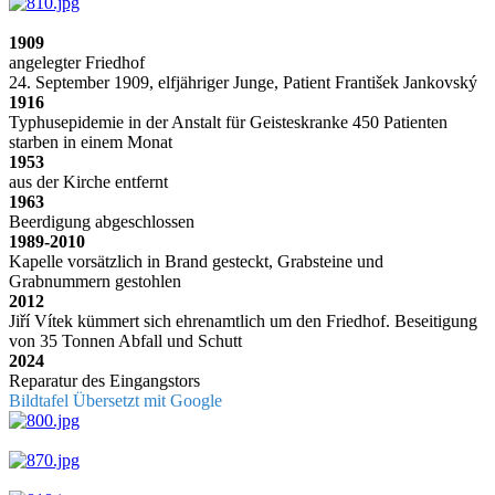
1909
angelegter Friedhof
24. September 1909, elfjähriger Junge, Patient František Jankovský
1916
Typhusepidemie in der Anstalt für Geisteskranke 450 Patienten
starben in einem Monat
1953
aus der Kirche entfernt
1963
Beerdigung abgeschlossen
1989-2010
Kapelle vorsätzlich in Brand gesteckt, Grabsteine und
Grabnummern gestohlen
2012
Jiří Vítek kümmert sich ehrenamtlich um den Friedhof. Beseitigung
von 35 Tonnen Abfall und Schutt
2024
Reparatur des Eingangstors
Bildtafel Übersetzt mit Google