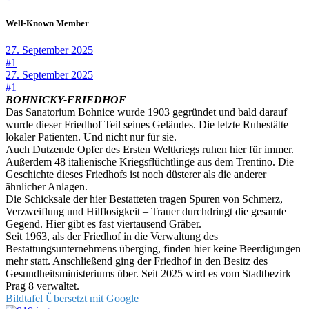
Well-Known Member
27. September 2025
#1
27. September 2025
#1
BOHNICKY-FRIEDHOF
Das Sanatorium Bohnice wurde 1903 gegründet und bald darauf
wurde dieser Friedhof Teil seines Geländes. Die letzte Ruhestätte
lokaler Patienten. Und nicht nur für sie.
Auch Dutzende Opfer des Ersten Weltkriegs ruhen hier für immer.
Außerdem 48 italienische Kriegsflüchtlinge aus dem Trentino. Die
Geschichte dieses Friedhofs ist noch düsterer als die anderer
ähnlicher Anlagen.
Die Schicksale der hier Bestatteten tragen Spuren von Schmerz,
Verzweiflung und Hilflosigkeit – Trauer durchdringt die gesamte
Gegend. Hier gibt es fast viertausend Gräber.
Seit 1963, als der Friedhof in die Verwaltung des
Bestattungsunternehmens überging, finden hier keine Beerdigungen
mehr statt. Anschließend ging der Friedhof in den Besitz des
Gesundheitsministeriums über. Seit 2025 wird es vom Stadtbezirk
Prag 8 verwaltet.
Bildtafel Übersetzt mit Google