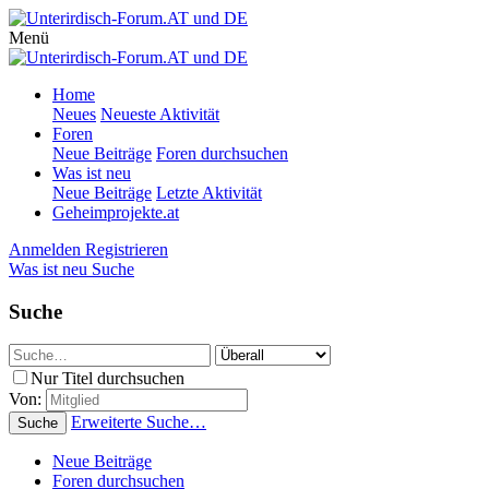
Menü
Home
Neues
Neueste Aktivität
Foren
Neue Beiträge
Foren durchsuchen
Was ist neu
Neue Beiträge
Letzte Aktivität
Geheimprojekte.at
Anmelden
Registrieren
Was ist neu
Suche
Suche
Nur Titel durchsuchen
Von:
Erweiterte Suche…
Suche
Neue Beiträge
Foren durchsuchen