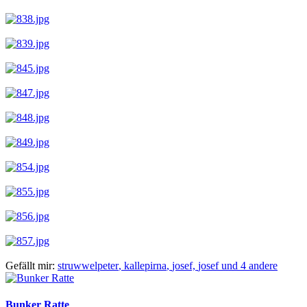
Gefällt mir:
struwwelpeter
,
kallepirna
,
josef,
josef und 4 andere
Bunker Ratte