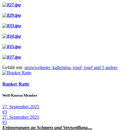
Gefällt mir:
struwwelpeter
,
kallepirna
,
josef,
josef und 5 andere
Bunker Ratte
Well-Known Member
27. September 2025
#3
27. September 2025
#3
Erinnerungen an Schmerz und Verzweiflung....