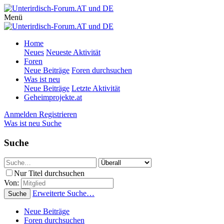
Menü
Home
Neues
Neueste Aktivität
Foren
Neue Beiträge
Foren durchsuchen
Was ist neu
Neue Beiträge
Letzte Aktivität
Geheimprojekte.at
Anmelden
Registrieren
Was ist neu
Suche
Suche
Nur Titel durchsuchen
Von:
Erweiterte Suche…
Suche
Neue Beiträge
Foren durchsuchen