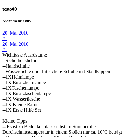
testo00
Nicht mehr aktiv
20. Mai 2010
#1
20. Mai 2010
#1
Wichtigste Ausrüstung:
--Sicherheitshelm
--Handschuhe
--Wasserdichte und Trittsichere Schuhe mit Stahlkappen
--1XHelmlampe
--1X Ersatzhelmlampe
--1XTaschenlampe
--1X Ersatztaschenlampe
--1X Wasserflasche
--1X Kleine Ration
--1X Erste Hilfe Set
Kleine Tipps:
-- Es ist zu Bedenken dass selbst im Sommer die
Durchschnittstemperatur in einem Stollen nur ca. 10°C beträgt