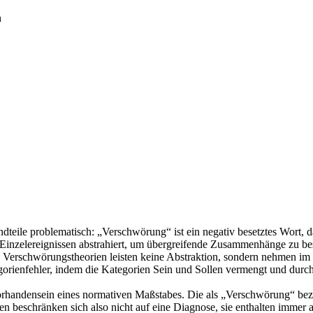
n
dteile problematisch: „Verschwörung“ ist ein negativ besetztes Wort, da
 Einzelereignissen abstrahiert, um übergreifende Zusammenhänge zu bes
. Verschwörungstheorien leisten keine Abstraktion, sondern nehmen im 
gorienfehler, indem die Kategorien Sein und Sollen vermengt und dur
rhandensein eines normativen Maßstabes. Die als „Verschwörung“ beze
n beschränken sich also nicht auf eine Diagnose, sie enthalten immer 