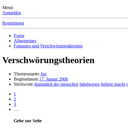
Menü
Anmelden
Registrieren
Foren
Allgemeines
Fantasien und Verschwörungstheorien
Verschwörungstheorien
Themenstarter
Joe
Beginndatum
17. Januar 2006
Stichworte
dummheit der menschen
fabelwesen
höhere macht
1
2
3
…
Gehe zur Seite