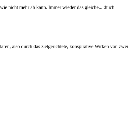
dwie nicht mehr ab kann. Immer wieder das gleiche... :huch
en, also durch das zielgerichtete, konspirative Wirken von zwei