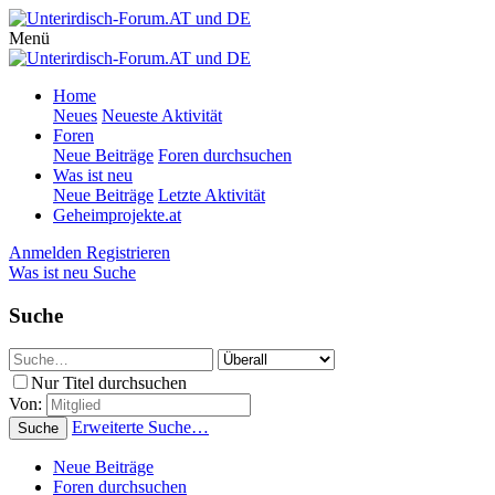
Menü
Home
Neues
Neueste Aktivität
Foren
Neue Beiträge
Foren durchsuchen
Was ist neu
Neue Beiträge
Letzte Aktivität
Geheimprojekte.at
Anmelden
Registrieren
Was ist neu
Suche
Suche
Nur Titel durchsuchen
Von:
Erweiterte Suche…
Suche
Neue Beiträge
Foren durchsuchen