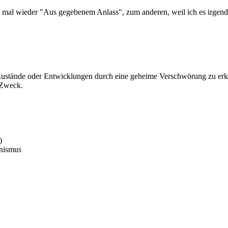
nen mal wieder "Aus gegebenem Anlass", zum anderen, weil ich es irgen
ustände oder Entwicklungen durch eine geheime Verschwörung zu erklär
 Zweck.
)
onismus