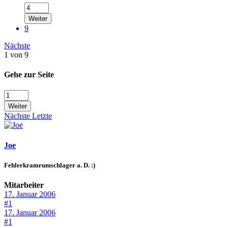
Weiter
9
Nächste
1 von 9
Gehe zur Seite
Weiter
Nächste
Letzte
Joe
Fehlerkramrumschlager a. D. :)
Mitarbeiter
17. Januar 2006
#1
17. Januar 2006
#1