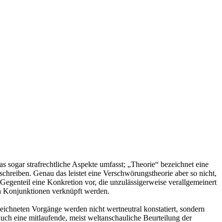
s sogar strafrechtliche Aspekte umfasst; „Theorie“ bezeichnet eine
chreiben. Genau das leistet eine Verschwörungstheorie aber so nicht,
Gegenteil eine Konkretion vor, die unzulässigerweise verallgemeinert
ch Konjunktionen verknüpft werden.
ichneten Vorgänge werden nicht wertneutral konstatiert, sondern
auch eine mitlaufende, meist weltanschauliche Beurteilung der