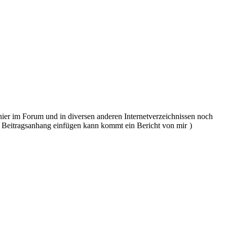
hier im Forum und in diversen anderen Internetverzeichnissen noch
als Beitragsanhang einfügen kann kommt ein Bericht von mir
)