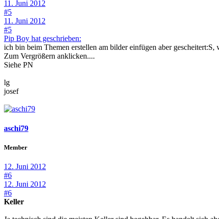
11. Juni 2012
#5
11. Juni 2012
#5
Pip Boy hat geschrieben:
ich bin beim Themen erstellen am bilder einfügen aber gescheitert:S
Zum Vergrößern anklicken....
Siehe PN
lg
josef
aschi79
Member
12. Juni 2012
#6
12. Juni 2012
#6
Keller