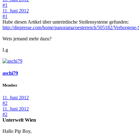
#1
11. Juni 2012
#1
Habe diesen Artikel über unterirdische Stollensysteme gefunden:
http://diepresse.com/home/panorama/oesterreich/505182/Verborgene
Weis jemand mehr dazu?
Lg
aschi79
Member
11. Juni 2012
#2
11. Juni 2012
#2
Unterwelt Wien
Hallo Pip Boy,