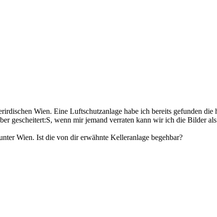
erirdischen Wien. Eine Luftschutzanlage habe ich bereits gefunden die 
 aber gescheitert:S, wenn mir jemand verraten kann wir ich die Bilder 
unter Wien. Ist die von dir erwähnte Kelleranlage begehbar?