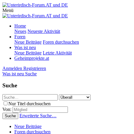
Menü
Home
Neues
Neueste Aktivität
Foren
Neue Beiträge
Foren durchsuchen
Was ist neu
Neue Beiträge
Letzte Aktivität
Geheimprojekte.at
Anmelden
Registrieren
Was ist neu
Suche
Suche
Nur Titel durchsuchen
Von:
Erweiterte Suche…
Suche
Neue Beiträge
Foren durchsuchen