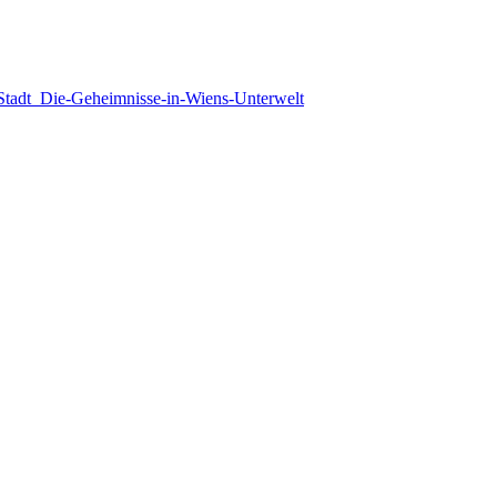
-Stadt_Die-Geheimnisse-in-Wiens-Unterwelt