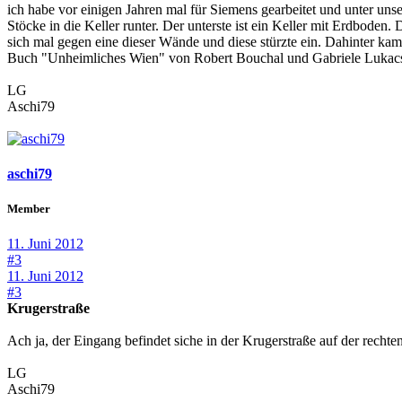
ich habe vor einigen Jahren mal für Siemens gearbeitet und unter uns
Stöcke in die Keller runter. Der unterste ist ein Keller mit Erdboden.
sich mal gegen eine dieser Wände und diese stürzte ein. Dahinter kam
Buch "Unheimliches Wien" von Robert Bouchal und Gabriele Lukacs
LG
Aschi79
aschi79
Member
11. Juni 2012
#3
11. Juni 2012
#3
Krugerstraße
Ach ja, der Eingang befindet siche in der Krugerstraße auf der recht
LG
Aschi79