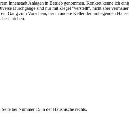
erern Innenstadt Anlagen in Betrieb genommen. Konkret kenne ich einig
 Diverse Durchgänge sind nur mit Ziegel "verstellt", nicht aber vermaue
 ein Gang zum Vorschein, der in andere Keller der umliegenden Häuser f
 beschrieben.
en Seite bei Nummer 15 in der Hausnische rechts.