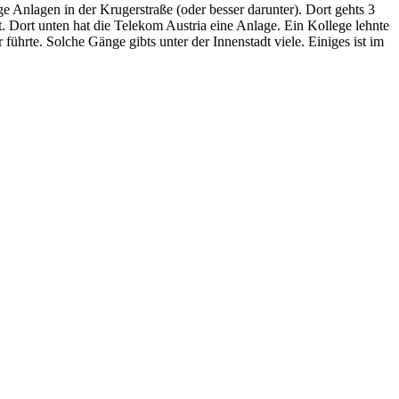
e Anlagen in der Krugerstraße (oder besser darunter). Dort gehts 3
rt. Dort unten hat die Telekom Austria eine Anlage. Ein Kollege lehnte
ührte. Solche Gänge gibts unter der Innenstadt viele. Einiges ist im