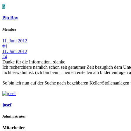
P
Pip Boy
Member
11. Juni 2012
#4
11. Juni 2012
#4
Danke für die Information. :danke
Ich recherchiere nämlich schon seit geraumer Zeit bezüglich dem Unt
nicht erwähnt ist. (ich bin beim Themen erstellen am bilder einfügen
So bin ich nun auf der Suche nach begehbaren Keller/Stollenanlagen 
josef
Administrator
Mitarbeiter