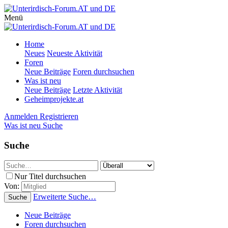
Menü
Home
Neues
Neueste Aktivität
Foren
Neue Beiträge
Foren durchsuchen
Was ist neu
Neue Beiträge
Letzte Aktivität
Geheimprojekte.at
Anmelden
Registrieren
Was ist neu
Suche
Suche
Nur Titel durchsuchen
Von:
Erweiterte Suche…
Suche
Neue Beiträge
Foren durchsuchen