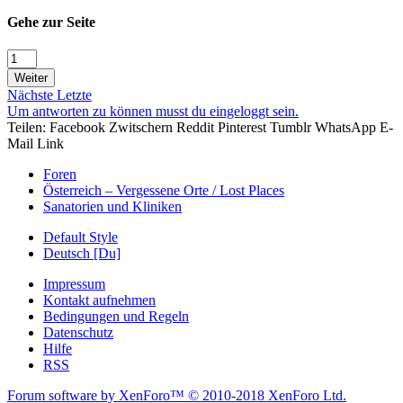
Gehe zur Seite
Weiter
Nächste
Letzte
Um antworten zu können musst du eingeloggt sein.
Teilen:
Facebook
Zwitschern
Reddit
Pinterest
Tumblr
WhatsApp
E-
Mail
Link
Foren
Österreich – Vergessene Orte / Lost Places
Sanatorien und Kliniken
Default Style
Deutsch [Du]
Impressum
Kontakt aufnehmen
Bedingungen und Regeln
Datenschutz
Hilfe
RSS
Forum software by XenForo™
© 2010-2018 XenForo Ltd.