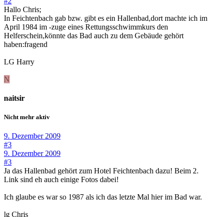
#2
Hallo Chris;
In Feichtenbach gab bzw. gibt es ein Hallenbad,dort machte ich im
April 1984 im -zuge eines Rettungsschwimmkurs den
Helferschein,könnte das Bad auch zu dem Gebäude gehört
haben:fragend
LG Harry
N
naitsir
Nicht mehr aktiv
9. Dezember 2009
#3
9. Dezember 2009
#3
Ja das Hallenbad gehört zum Hotel Feichtenbach dazu! Beim 2.
Link sind eh auch einige Fotos dabei!
Ich glaube es war so 1987 als ich das letzte Mal hier im Bad war.
lg Chris