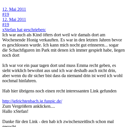
12. Mai 2011
#19
12. Mai 2011
#19
xStefan hat geschrieben:
Ich war auch als Kind öfters dort weil wir damals dort am
Wochenende Honig verkauften. Es war in den letzten Jahren bevor
es geschlossen wurde. Ich kann mich nocht gut erinneren... sogar
die Schachfiguren im Park mit denen ich immer gespielt habe, liegen
noch dort
Ich war vor ein paar tagen dort und muss Emma recht geben, es
sieht wirklich bewohnt aus und ich war deshalb auch nicht drin,
aber wenn du dir sicher bist dass da niemand drin ist werd ich wohl
nochmal hinfahren.
Hab hier übrigens noch einen recht interessanten Link gefunden
http://igfeichtenbach.ig.funpic.de/
Zum Vergrößern anklicken....
Hallo xStefan!
Danke für den Link - den hab ich zwischenzeitlisch schon mal
gesucht..