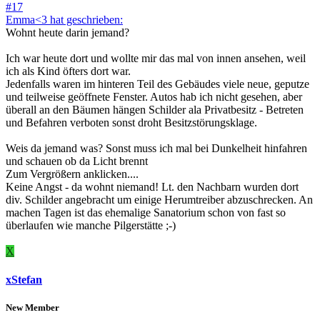
#17
Emma<3 hat geschrieben:
Wohnt heute darin jemand?
Ich war heute dort und wollte mir das mal von innen ansehen, weil
ich als Kind öfters dort war.
Jedenfalls waren im hinteren Teil des Gebäudes viele neue, geputze
und teilweise geöffnete Fenster. Autos hab ich nicht gesehen, aber
überall an den Bäumen hängen Schilder ala Privatbesitz - Betreten
und Befahren verboten sonst droht Besitzstörungsklage.
Weis da jemand was? Sonst muss ich mal bei Dunkelheit hinfahren
und schauen ob da Licht brennt
Zum Vergrößern anklicken....
Keine Angst - da wohnt niemand! Lt. den Nachbarn wurden dort
div. Schilder angebracht um einige Herumtreiber abzuschrecken. An
machen Tagen ist das ehemalige Sanatorium schon von fast so
überlaufen wie manche Pilgerstätte ;-)
X
xStefan
New Member