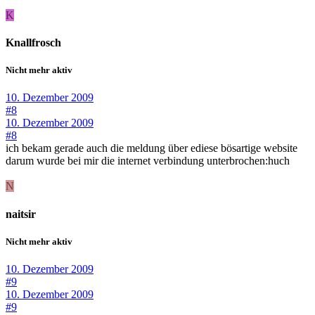
K
Knallfrosch
Nicht mehr aktiv
10. Dezember 2009
#8
10. Dezember 2009
#8
ich bekam gerade auch die meldung über ediese bösartige website
darum wurde bei mir die internet verbindung unterbrochen:huch
N
naitsir
Nicht mehr aktiv
10. Dezember 2009
#9
10. Dezember 2009
#9