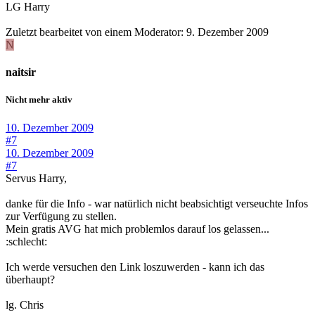
LG Harry
Zuletzt bearbeitet von einem Moderator:
9. Dezember 2009
N
naitsir
Nicht mehr aktiv
10. Dezember 2009
#7
10. Dezember 2009
#7
Servus Harry,
danke für die Info - war natürlich nicht beabsichtigt verseuchte Infos
zur Verfügung zu stellen.
Mein gratis AVG hat mich problemlos darauf los gelassen...
:schlecht:
Ich werde versuchen den Link loszuwerden - kann ich das
überhaupt?
lg. Chris