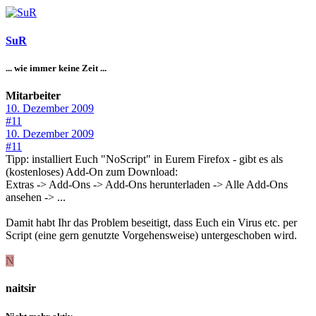
SuR
... wie immer keine Zeit ...
Mitarbeiter
10. Dezember 2009
#11
10. Dezember 2009
#11
Tipp: installiert Euch "NoScript" in Eurem Firefox - gibt es als
(kostenloses) Add-On zum Download:
Extras -> Add-Ons -> Add-Ons herunterladen -> Alle Add-Ons
ansehen -> ...
Damit habt Ihr das Problem beseitigt, dass Euch ein Virus etc. per
Script (eine gern genutzte Vorgehensweise) untergeschoben wird.
N
naitsir