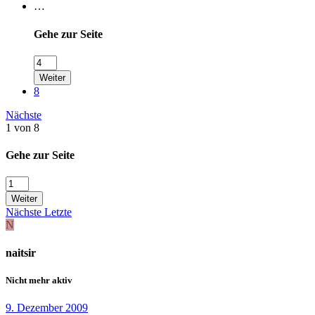
…
Gehe zur Seite
Weiter
8
Nächste
1 von 8
Gehe zur Seite
Weiter
Nächste
Letzte
N
naitsir
Nicht mehr aktiv
9. Dezember 2009