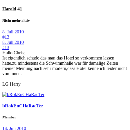
Harald 41
Nicht mehr aktiv
8. Juli 2010
#13
8. Juli 2010
#13
Hallo Chris;
Ist eigentlich schade das man das Hotel so verkommen lassen
hatte,zu mindestens die Schwimmhalle war für damalige Zeiten
meiner Meinung nach sehr modern,dass Hotel kenne ich leider nicht
von innen.
LG Harry
bRokEnCHaRacTer
Member
14. Juli 2010