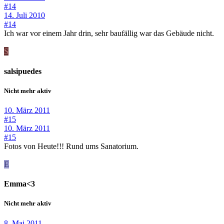
#14
14. Juli 2010
#14
Ich war vor einem Jahr drin, sehr baufällig war das Gebäude nicht.
S
salsipuedes
Nicht mehr aktiv
10. März 2011
#15
10. März 2011
#15
Fotos von Heute!!! Rund ums Sanatorium.
E
Emma<3
Nicht mehr aktiv
8. Mai 2011