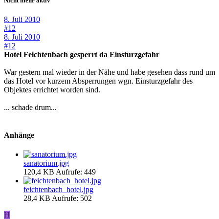
Nicht mehr aktiv
8. Juli 2010
#12
8. Juli 2010
#12
Hotel Feichtenbach gesperrt da Einsturzgefahr
War gestern mal wieder in der Nähe und habe gesehen dass rund um
das Hotel vor kurzem Absperrungen wgn. Einsturzgefahr des
Objektes errichtet worden sind.
... schade drum...
Anhänge
sanatorium.jpg
120,4 KB
Aufrufe: 449
feichtenbach_hotel.jpg
28,4 KB
Aufrufe: 502
H