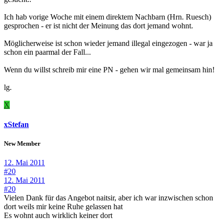
Ich hab vorige Woche mit einem direktem Nachbarn (Hrn. Ruesch)
gesprochen - er ist nicht der Meinung das dort jemand wohnt.
Möglicherweise ist schon wieder jemand illegal eingezogen - war ja
schon ein paarmal der Fall...
Wenn du willst schreib mir eine PN - gehen wir mal gemeinsam hin!
lg.
X
xStefan
New Member
12. Mai 2011
#20
12. Mai 2011
#20
Vielen Dank für das Angebot naitsir, aber ich war inzwischen schon
dort weils mir keine Ruhe gelassen hat
Es wohnt auch wirklich keiner dort