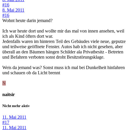
#16
8. Mai 2011
#16
Wohnt heute darin jemand?
Ich war heute dort und wollte mir das mal von innen ansehen, weil
ich als Kind öfters dort war.
Jedenfalls waren im hinteren Teil des Gebäudes viele neue, geputze
und teilweise geöffnete Fenster. Autos hab ich nicht gesehen, aber
überall an den Bäumen hängen Schilder ala Privatbesitz - Betreten
und Befahren verboten sonst droht Besitzstörungsklage.
Weis da jemand was? Sonst muss ich mal bei Dunkelheit hinfahren
und schauen ob da Licht brennt
N
naitsir
Nicht mehr aktiv
11. Mai 2011
#17
11. Mai 2011