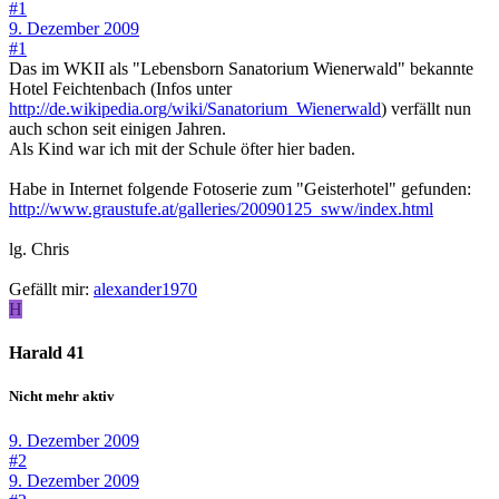
#1
9. Dezember 2009
#1
Das im WKII als "Lebensborn Sanatorium Wienerwald" bekannte
Hotel Feichtenbach (Infos unter
http://de.wikipedia.org/wiki/Sanatorium_Wienerwald
) verfällt nun
auch schon seit einigen Jahren.
Als Kind war ich mit der Schule öfter hier baden.
Habe in Internet folgende Fotoserie zum "Geisterhotel" gefunden:
http://www.graustufe.at/galleries/20090125_sww/index.html
lg. Chris
Gefällt mir:
alexander1970
H
Harald 41
Nicht mehr aktiv
9. Dezember 2009
#2
9. Dezember 2009