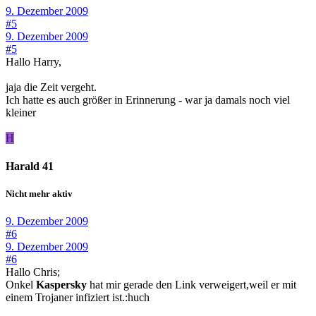
9. Dezember 2009
#5
9. Dezember 2009
#5
Hallo Harry,
jaja die Zeit vergeht.
Ich hatte es auch größer in Erinnerung - war ja damals noch viel
kleiner
H
Harald 41
Nicht mehr aktiv
9. Dezember 2009
#6
9. Dezember 2009
#6
Hallo Chris;
Onkel
Kaspersky
hat mir gerade den Link verweigert,weil er mit
einem Trojaner infiziert ist.:huch