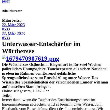
josef
Administrator
Mitarbeiter
22. März 2023
#533
22. März 2023
#533
Unterwasser-Entschärfer im
Wörthersee
Die Wörthersee-Ostbucht in Klagenfurt ist für zwei Wochen
polizeiliches Übungsgebiet. Tauchexperten aus sieben Nationen
proben im Rahmen von Europol gefährliche
Sprengstoffeinsätze samt Entschärfung unter Wasser. Das
Wissen der Spezialeinheiten der verschiedenen Länder will man
auf denselben Stand bringen.
Online seit gestern, 19.42 Uhr
Teilen
Immer dann, wenn die Taucher des Entschärfungsdiensts im
Innenministerium abtauchen, wird es brenzlig unter Wasser. John
Eberhardt, vom Entschärfungsdienst des Innenministeriums: „Wir