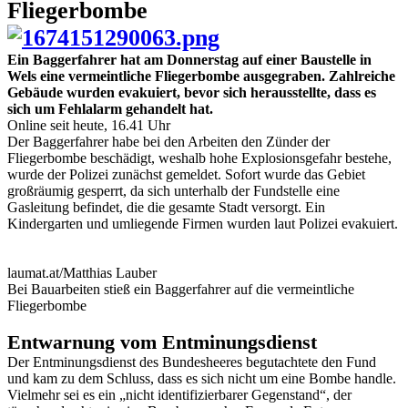
Fliegerbombe
Ein Baggerfahrer hat am Donnerstag auf einer Baustelle in
Wels eine vermeintliche Fliegerbombe ausgegraben. Zahlreiche
Gebäude wurden evakuiert, bevor sich herausstellte, dass es
sich um Fehlalarm gehandelt hat.
Online seit heute, 16.41 Uhr
Der Baggerfahrer habe bei den Arbeiten den Zünder der
Fliegerbombe beschädigt, weshalb hohe Explosionsgefahr bestehe,
wurde der Polizei zunächst gemeldet. Sofort wurde das Gebiet
großräumig gesperrt, da sich unterhalb der Fundstelle eine
Gasleitung befindet, die die gesamte Stadt versorgt. Ein
Kindergarten und umliegende Firmen wurden laut Polizei evakuiert.
laumat.at/Matthias Lauber
Bei Bauarbeiten stieß ein Baggerfahrer auf die vermeintliche
Fliegerbombe
Entwarnung vom Entminungsdienst
Der Entminungsdienst des Bundesheeres begutachtete den Fund
und kam zu dem Schluss, dass es sich nicht um eine Bombe handle.
Vielmehr sei es ein „nicht identifizierbarer Gegenstand“, der