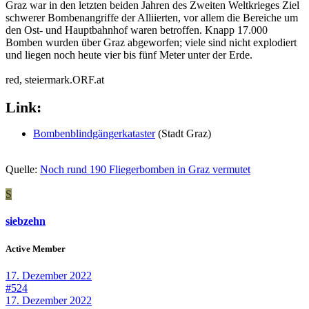
Graz war in den letzten beiden Jahren des Zweiten Weltkrieges Ziel
schwerer Bombenangriffe der Alliierten, vor allem die Bereiche um
den Ost- und Hauptbahnhof waren betroffen. Knapp 17.000
Bomben wurden über Graz abgeworfen; viele sind nicht explodiert
und liegen noch heute vier bis fünf Meter unter der Erde.
red, steiermark.ORF.at
Link:
Bombenblindgängerkataster
(Stadt Graz)
Quelle:
Noch rund 190 Fliegerbomben in Graz vermutet
S
siebzehn
Active Member
17. Dezember 2022
#524
17. Dezember 2022