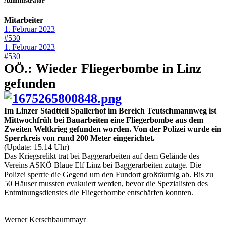
Administrator
Mitarbeiter
1. Februar 2023
#530
1. Februar 2023
#530
OÖ.: Wieder Fliegerbombe in Linz
gefunden
Im Linzer Stadtteil Spallerhof im Bereich Teutschmannweg ist
Mittwochfrüh bei Bauarbeiten eine Fliegerbombe aus dem
Zweiten Weltkrieg gefunden worden. Von der Polizei wurde ein
Sperrkreis von rund 200 Meter eingerichtet.
(Update: 15.14 Uhr)
Das Kriegsrelikt trat bei Baggerarbeiten auf dem Gelände des
Vereins ASKÖ Blaue Elf Linz bei Baggerarbeiten zutage. Die
Polizei sperrte die Gegend um den Fundort großräumig ab. Bis zu
50 Häuser mussten evakuiert werden, bevor die Spezialisten des
Entminungsdienstes die Fliegerbombe entschärfen konnten.
Werner Kerschbaummayr