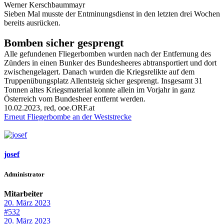
Werner Kerschbaummayr
Sieben Mal musste der Entminungsdienst in den letzten drei Wochen
bereits ausrücken.
Bomben sicher gesprengt
Alle gefundenen Fliegerbomben wurden nach der Entfernung des
Zünders in einen Bunker des Bundesheeres abtransportiert und dort
zwischengelagert. Danach wurden die Kriegsrelikte auf dem
Truppenübungsplatz Allentsteig sicher gesprengt. Insgesamt 31
Tonnen altes Kriegsmaterial konnte allein im Vorjahr in ganz
Österreich vom Bundesheer entfernt werden.
10.02.2023, red, ooe.ORF.at
Erneut Fliegerbombe an der Weststrecke
josef
Administrator
Mitarbeiter
20. März 2023
#532
20. März 2023