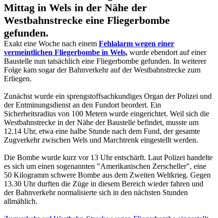
Mittag in Wels in der Nähe der
Westbahnstrecke eine Fliegerbombe
gefunden.
Exakt eine Woche nach einem
Fehlalarm wegen einer
vermeintlichen Fliegerbombe in Wels
,
wurde ebendort auf einer
Baustelle nun tatsächlich eine Fliegerbombe gefunden. In weiterer
Folge kam sogar der Bahnverkehr auf der Westbahnstrecke zum
Erliegen.
Zunächst wurde ein sprengstoffsachkundiges Organ der Polizei und
der Entminungsdienst an den Fundort beordert. Ein
Sicherheitsradius von 100 Metern wurde eingerichtet. Weil sich die
Westbahnstrecke in der Nähe der Baustelle befindet, musste um
12.14 Uhr, etwa eine halbe Stunde nach dem Fund, der gesamte
Zugverkehr zwischen Wels und Marchtrenk eingestellt werden.
Die Bombe wurde kurz vor 13 Uhr entschärft. Laut Polizei handelte
es sich um einen sogenannten "Amerikanischen Zerscheller", eine
50 Kilogramm schwere Bombe aus dem Zweiten Weltkrieg. Gegen
13.30 Uhr durften die Züge in diesem Bereich wieder fahren und
der Bahnverkehr normalisierte sich in den nächsten Stunden
allmählich.