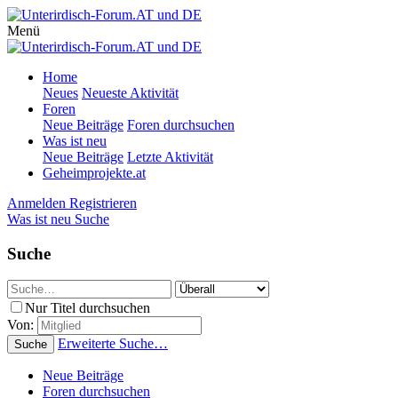
Menü
Home
Neues
Neueste Aktivität
Foren
Neue Beiträge
Foren durchsuchen
Was ist neu
Neue Beiträge
Letzte Aktivität
Geheimprojekte.at
Anmelden
Registrieren
Was ist neu
Suche
Suche
Nur Titel durchsuchen
Von:
Erweiterte Suche…
Suche
Neue Beiträge
Foren durchsuchen