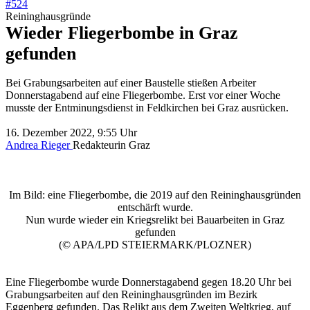
#524
Reininghausgründe
Wieder Fliegerbombe in Graz
gefunden
Bei Grabungsarbeiten auf einer Baustelle stießen Arbeiter
Donnerstagabend auf eine Fliegerbombe. Erst vor einer Woche
musste der Entminungsdienst in Feldkirchen bei Graz ausrücken.
16. Dezember 2022, 9:55 Uhr
Andrea Rieger
Redakteurin Graz
Im Bild: eine Fliegerbombe, die 2019 auf den Reininghausgründen
entschärft wurde.
Nun wurde wieder ein Kriegsrelikt bei Bauarbeiten in Graz
gefunden
(© APA/LPD STEIERMARK/PLOZNER)​
Eine Fliegerbombe wurde Donnerstagabend gegen 18.20 Uhr bei
Grabungsarbeiten auf den Reininghausgründen im Bezirk
Eggenberg gefunden. Das Relikt aus dem Zweiten Weltkrieg, auf