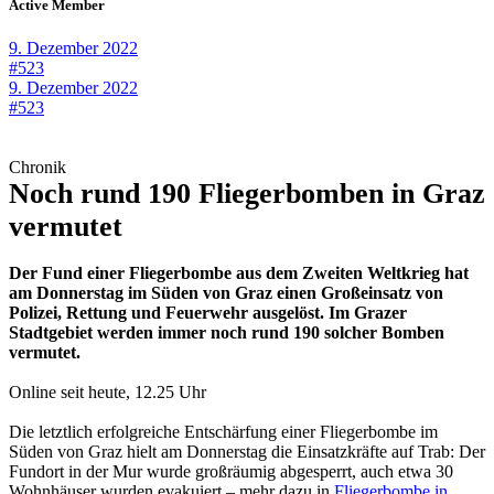
Active Member
9. Dezember 2022
#523
9. Dezember 2022
#523
Chronik
Noch rund 190 Fliegerbomben in Graz
vermutet
Der Fund einer Fliegerbombe aus dem Zweiten Weltkrieg hat
am Donnerstag im Süden von Graz einen Großeinsatz von
Polizei, Rettung und Feuerwehr ausgelöst. Im Grazer
Stadtgebiet werden immer noch rund 190 solcher Bomben
vermutet.
Online seit heute, 12.25 Uhr
Die letztlich erfolgreiche Entschärfung einer Fliegerbombe im
Süden von Graz hielt am Donnerstag die Einsatzkräfte auf Trab: Der
Fundort in der Mur wurde großräumig abgesperrt, auch etwa 30
Wohnhäuser wurden evakuiert – mehr dazu in
Fliegerbombe in