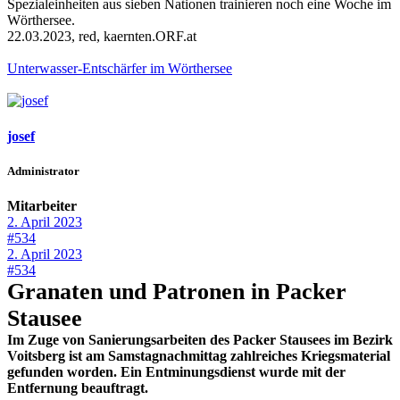
Spezialeinheiten aus sieben Nationen trainieren noch eine Woche im
Wörthersee.
22.03.2023, red, kaernten.ORF.at
Unterwasser-Entschärfer im Wörthersee
josef
Administrator
Mitarbeiter
2. April 2023
#534
2. April 2023
#534
Granaten und Patronen in Packer
Stausee
Im Zuge von Sanierungsarbeiten des Packer Stausees im Bezirk
Voitsberg ist am Samstagnachmittag zahlreiches Kriegsmaterial
gefunden worden. Ein Entminungsdienst wurde mit der
Entfernung beauftragt.