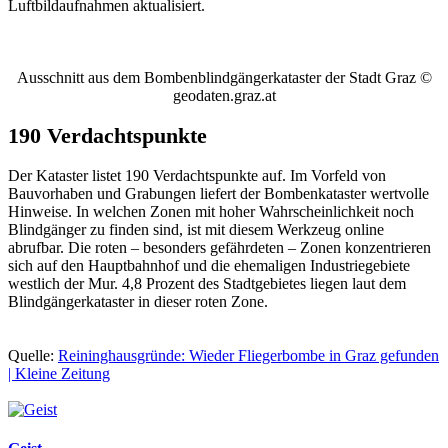
Luftbildaufnahmen aktualisiert.
Ausschnitt aus dem Bombenblindgängerkataster der Stadt Graz ©
geodaten.graz.at​
190 Verdachtspunkte
Der Kataster listet 190 Verdachtspunkte auf. Im Vorfeld von
Bauvorhaben und Grabungen liefert der Bombenkataster wertvolle
Hinweise. In welchen Zonen mit hoher Wahrscheinlichkeit noch
Blindgänger zu finden sind, ist mit diesem Werkzeug online
abrufbar. Die roten – besonders gefährdeten – Zonen konzentrieren
sich auf den Hauptbahnhof und die ehemaligen Industriegebiete
westlich der Mur. 4,8 Prozent des Stadtgebietes liegen laut dem
Blindgängerkataster in dieser roten Zone.
Quelle:
Reininghausgründe: Wieder Fliegerbombe in Graz gefunden
| Kleine Zeitung