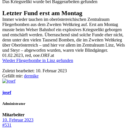
Das Kriegsrelikt wurde bei Baggerarbeiten gefunden
Letzter Fund erst am Montag
Immer wieder tauchen im oberösterreichischen Zentralraum
Fliegerbomben aus dem Zweiten Weltkrieg auf. Erst am Montag
musste beim Welser Bahnhof ein explosives Kriegsrelikt geborgen
und entschärft werden. Überraschend sind solche Funde eher nicht,
denn unter den vielen Tausend Bomben, die im Zweiten Weltkrieg
über Oberösterreich – und hier vor allem im Zentralraum Linz, Wels
und Steyr – abgeworfen wurden, waren viele Blindgänger.
01.02.2023, red, ooe.ORF.at
Wieder Fliegerbombe in Linz gefunden
Zuletzt bearbeitet:
10. Februar 2023
Gefällt mir:
dermike
josef
Administrator
Mitarbeiter
10. Februar 2023
#531