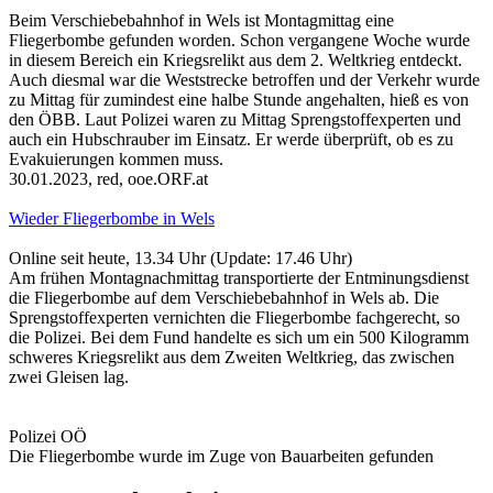
Beim Verschiebebahnhof in Wels ist Montagmittag eine
Fliegerbombe gefunden worden. Schon vergangene Woche wurde
in diesem Bereich ein Kriegsrelikt aus dem 2. Weltkrieg entdeckt.
Auch diesmal war die Weststrecke betroffen und der Verkehr wurde
zu Mittag für zumindest eine halbe Stunde angehalten, hieß es von
den ÖBB. Laut Polizei waren zu Mittag Sprengstoffexperten und
auch ein Hubschrauber im Einsatz. Er werde überprüft, ob es zu
Evakuierungen kommen muss.
30.01.2023, red, ooe.ORF.at
Wieder Fliegerbombe in Wels
Online seit heute, 13.34 Uhr (Update: 17.46 Uhr)
Am frühen Montagnachmittag transportierte der Entminungsdienst
die Fliegerbombe auf dem Verschiebebahnhof in Wels ab. Die
Sprengstoffexperten vernichten die Fliegerbombe fachgerecht, so
die Polizei. Bei dem Fund handelte es sich um ein 500 Kilogramm
schweres Kriegsrelikt aus dem Zweiten Weltkrieg, das zwischen
zwei Gleisen lag.
Polizei OÖ
Die Fliegerbombe wurde im Zuge von Bauarbeiten gefunden