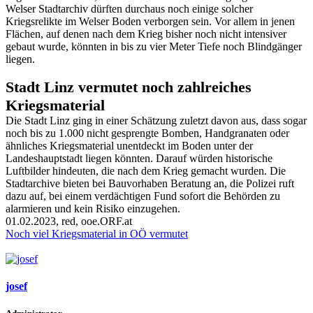
Welser Stadtarchiv dürften durchaus noch einige solcher
Kriegsrelikte im Welser Boden verborgen sein. Vor allem in jenen
Flächen, auf denen nach dem Krieg bisher noch nicht intensiver
gebaut wurde, könnten in bis zu vier Meter Tiefe noch Blindgänger
liegen.
Stadt Linz vermutet noch zahlreiches
Kriegsmaterial
Die Stadt Linz ging in einer Schätzung zuletzt davon aus, dass sogar
noch bis zu 1.000 nicht gesprengte Bomben, Handgranaten oder
ähnliches Kriegsmaterial unentdeckt im Boden unter der
Landeshauptstadt liegen könnten. Darauf würden historische
Luftbilder hindeuten, die nach dem Krieg gemacht wurden. Die
Stadtarchive bieten bei Bauvorhaben Beratung an, die Polizei ruft
dazu auf, bei einem verdächtigen Fund sofort die Behörden zu
alarmieren und kein Risiko einzugehen.
01.02.2023, red, ooe.ORF.at
Noch viel Kriegsmaterial in OÖ vermutet
josef