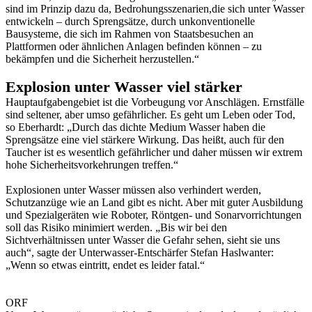
sind im Prinzip dazu da, Bedrohungsszenarien,die sich unter Wasser
entwickeln – durch Sprengsätze, durch unkonventionelle
Bausysteme, die sich im Rahmen von Staatsbesuchen an
Plattformen oder ähnlichen Anlagen befinden können – zu
bekämpfen und die Sicherheit herzustellen.“
Explosion unter Wasser viel stärker
Hauptaufgabengebiet ist die Vorbeugung vor Anschlägen. Ernstfälle
sind seltener, aber umso gefährlicher. Es geht um Leben oder Tod,
so Eberhardt: „Durch das dichte Medium Wasser haben die
Sprengsätze eine viel stärkere Wirkung. Das heißt, auch für den
Taucher ist es wesentlich gefährlicher und daher müssen wir extrem
hohe Sicherheitsvorkehrungen treffen.“
Explosionen unter Wasser müssen also verhindert werden,
Schutzanzüge wie an Land gibt es nicht. Aber mit guter Ausbildung
und Spezialgeräten wie Roboter, Röntgen- und Sonarvorrichtungen
soll das Risiko minimiert werden. „Bis wir bei den
Sichtverhältnissen unter Wasser die Gefahr sehen, sieht sie uns
auch“, sagte der Unterwasser-Entschärfer Stefan Haslwanter:
„Wenn so etwas eintritt, endet es leider fatal.“
ORF