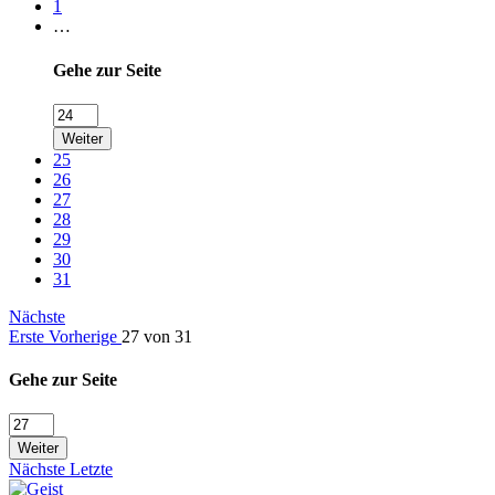
1
…
Gehe zur Seite
Weiter
25
26
27
28
29
30
31
Nächste
Erste
Vorherige
27 von 31
Gehe zur Seite
Weiter
Nächste
Letzte