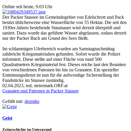
Online seit heute, 9.03 Uhr
Der Packer Stausee im Gemeindegebiet von Edelschrott und Pack
besitzt üblicherweise eine Wasserfläche von 55 Hektar. Die seit den
1930er-Jahren bestehende Staumauer wird derzeit überprüft und
saniert. Dazu wurde das geführte Wasser abgelassen, sodass derzeit
nur der Packer Bach am Grund des Sees fließt.
Im schlammigen Uferbereich wurden am Samstagnachmittag
zahlreiche Kriegsmaterialien gefunden. Sofort wurde die Polizei
informiert. Diese stellte auf einer Fläche von rund 500
Quadratmetern Kriegsmaterial fest. Dieses reiche laut den Beamten
von verschiedenen Patronen bis hin zu Granaten. Ein spezieller
Entminungsdienst ist nun für die aufwendige Sicherstellung der
Fundstücke im Stausee zuständig.
02.04.2023, red, steiermark.ORF.at
Granaten und Patronen in Packer Stausee
Gefällt mir:
dermike
Geist
Zeitgeschichte im Untergrund