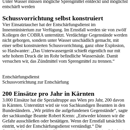
Unter Wasser müssen mögliche Sprengmittel entdeckt und möglichst
entschärft werden
Schussvorrichtung selbst konstruiert
Vier Einsatztaucher hat der Entschärfungsdienst im
Innenministerium zur Verfügung. Im Ernstfall werden sie von zwölf
Kollegen der COBRA unterstützt. Verdächtige Gegenstände werden
nicht geborgen, sondern unter Wasser unschädlich gemacht, mit
einer selbst konstruierten Schussvorrichtung, ganz ohne Explosion,
so Haslwanter: „Das Unterwassergerät schießt eigentlich nur mit
sehr hohem Druck die im Rohr befindliche Wassersäule. Damit
versuchen wir, das Zündmittel vom Sprengmittel zu trennen.“
Entschärfungsdienst
Schussvorrichtung zur Entschärfung
200 Einsätze pro Jahr in Kärnten
3.000 Einsätze hat die Spezialtruppe aus Wien pro Jahr, 200 davon
in Kärnten. Unterstützt wird sie von Sachkundigen Beamten in den
Bundesländern. „Wir prüfen die aufgefundenen Gegenstände“, sagte
der sachkundige Beamte Robert Krenn: „Entweder können wir die
Gefahr ausschließen oder bestätigen. Wenn der Ernstfall tatsächlich
eintritt, wird der Entschärfungsdienst verständigt.“ Die