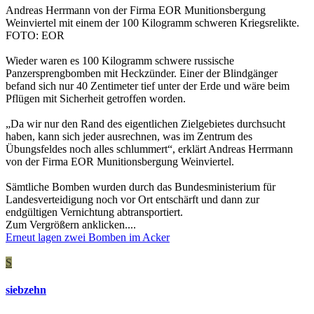
Andreas Herrmann von der Firma EOR Munitionsbergung
Weinviertel mit einem der 100 Kilogramm schweren Kriegsrelikte.
FOTO: EOR
Wieder waren es 100 Kilogramm schwere russische
Panzersprengbomben mit Heckzünder. Einer der Blindgänger
befand sich nur 40 Zentimeter tief unter der Erde und wäre beim
Pflügen mit Sicherheit getroffen worden.
„Da wir nur den Rand des eigentlichen Zielgebietes durchsucht
haben, kann sich jeder ausrechnen, was im Zentrum des
Übungsfeldes noch alles schlummert“, erklärt Andreas Herrmann
von der Firma EOR Munitionsbergung Weinviertel.
Sämtliche Bomben wurden durch das Bundesministerium für
Landesverteidigung noch vor Ort entschärft und dann zur
endgültigen Vernichtung abtransportiert.
Zum Vergrößern anklicken....
Erneut lagen zwei Bomben im Acker
S
siebzehn