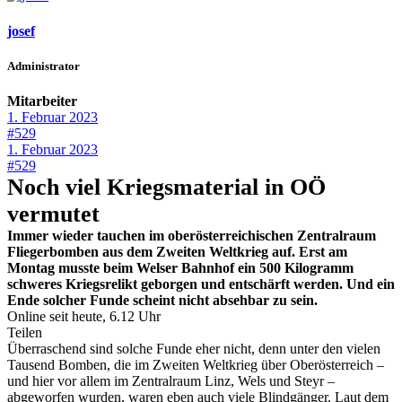
josef
Administrator
Mitarbeiter
1. Februar 2023
#529
1. Februar 2023
#529
Noch viel Kriegsmaterial in OÖ
vermutet
Immer wieder tauchen im oberösterreichischen Zentralraum
Fliegerbomben aus dem Zweiten Weltkrieg auf. Erst am
Montag musste beim Welser Bahnhof ein 500 Kilogramm
schweres Kriegsrelikt geborgen und entschärft werden. Und ein
Ende solcher Funde scheint nicht absehbar zu sein.
Online seit heute, 6.12 Uhr
Teilen
Überraschend sind solche Funde eher nicht, denn unter den vielen
Tausend Bomben, die im Zweiten Weltkrieg über Oberösterreich –
und hier vor allem im Zentralraum Linz, Wels und Steyr –
abgeworfen wurden, waren eben auch viele Blindgänger. Laut dem