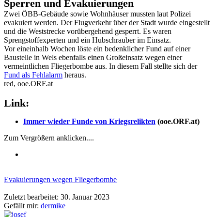
Sperren und Evakuierungen
Zwei ÖBB-Gebäude sowie Wohnhäuser mussten laut Polizei
evakuiert werden. Der Flugverkehr über der Stadt wurde eingestellt
und die Weststrecke vorübergehend gesperrt. Es waren
Sprengstoffexperten und ein Hubschrauber im Einsatz.
Vor eineinhalb Wochen löste ein bedenklicher Fund auf einer
Baustelle in Wels ebenfalls einen Großeinsatz wegen einer
vermeintlichen Fliegerbombe aus. In diesem Fall stellte sich der
Fund als Fehlalarm
heraus.
red, ooe.ORF.at
Link:
Immer wieder Funde von Kriegsrelikten
(ooe.ORF.at)
Zum Vergrößern anklicken....
Evakuierungen wegen Fliegerbombe
Zuletzt bearbeitet:
30. Januar 2023
Gefällt mir:
dermike