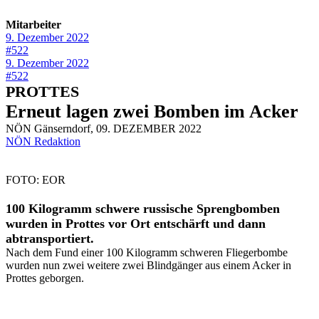
Mitarbeiter
9. Dezember 2022
#522
9. Dezember 2022
#522
PROTTES
Erneut lagen zwei Bomben im Acker
NÖN Gänserndorf, 09. DEZEMBER 2022
NÖN Redaktion
FOTO: EOR
100 Kilogramm schwere russische Sprengbomben
wurden in Prottes vor Ort entschärft und dann
abtransportiert.
Nach dem Fund einer 100 Kilogramm schweren Fliegerbombe
wurden nun zwei weitere zwei Blindgänger aus einem Acker in
Prottes geborgen.