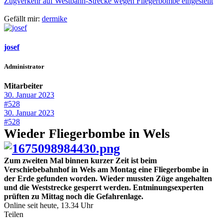
Zugverkehr auf Westbahn-Strecke wegen Fliegerbombe eingestellt
Gefällt mir:
dermike
josef
Administrator
Mitarbeiter
30. Januar 2023
#528
30. Januar 2023
#528
Wieder Fliegerbombe in Wels
Zum zweiten Mal binnen kurzer Zeit ist beim
Verschiebebahnhof in Wels am Montag eine Fliegerbombe in
der Erde gefunden worden. Wieder mussten Züge angehalten
und die Weststrecke gesperrt werden. Entminungsexperten
prüften zu Mittag noch die Gefahrenlage.
Online seit heute, 13.34 Uhr
Teilen