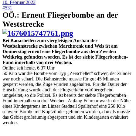
10. Februar 2023
#531
OÖ.: Erneut Fliegerbombe an der
Weststrecke
Bei Bauarbeiten zum viergleisigen Ausbau der
Westbahnstrecke zwischen Marchtrenk und Wels ist am
Donnerstag erneut eine Fliegerbombe aus dem Zweiten
Weltkrieg gefunden worden. Es ist der siebte Fliegerbomben-
Fund innerhalb von drei Wochen.
Online seit heute, 6.37 Uhr
50 Kilo war die Bombe vom Typ „Zerscheller“ schwer, der Zünder
war noch scharf. Die Bahnstrecke musste für gut 45 Minuten
gesperrt werden, die Züge wurden angehalten. Für die Dauer der
Entschärfung wurde auch der Flugverkehr vorübergehend
umgeleitet, so die Polizei. Es ist bereits der siebte Fliegerbomben-
Fund innerhalb von drei Wochen. Anfang Februar war in der Nähe
eines Kindergartens im Linzer Stadtteil Spallerhof eine 250 Kilo
schwere Bombe mit Kopfzünder gefunden worden, damals musste
das Gebiet großräumig abgesperrt und ein Kindergarten evakuiert
werden.