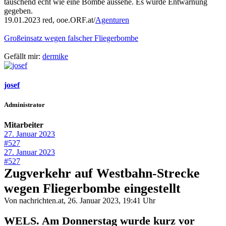
täuschend echt wie eine Bombe aussehe. Es wurde Entwarnung
gegeben.
19.01.2023 red, ooe.ORF.at/
Agenturen
Großeinsatz wegen falscher Fliegerbombe
Gefällt mir:
dermike
josef
Administrator
Mitarbeiter
27. Januar 2023
#527
27. Januar 2023
#527
Zugverkehr auf Westbahn-Strecke
wegen Fliegerbombe eingestellt
Von nachrichten.at, 26. Januar 2023, 19:41 Uhr
WELS. Am Donnerstag wurde kurz vor