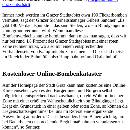
Graz entschärft
.
Immer noch werden im Grazer Stadtgebiet etwa 190 Fliegerbomben
vermutet, sagt der Grazer Sicherheitsmanager Gilbert Sandner: „Es
gibt 190 Verdachtspunkte – das sind Stellen, wo ein Blindgänger im
Untergrund vermutet wird. Wenn man diese
Bombenverdachtspunkte hernimmt, dann muss man sagen, dass wir
nur bei rund 4,8 Prozent des Grazer Stadtgebiets mit einer roten
Zone rechnen muss, wo also mit einem entsprechenden
Vorhandensein von Kampfmitteln zu rechnen ist. Diese sind meist
im Bereich der Bahnhöfe, also Hauptbahnhof und Ostbahnhof.“
Kostenloser Online-Bombenkataster
Auf der Homepage der Stadt Graz kann man kostenlos eine Online-
Karte einsehen, „wo es den Bürgerinnen und Bürgern selbst
möglich ist, entsprechend nachzuschauen, ob ein Wohnort in einer
Zone mit einer erhöhten Wahrscheinlichkeit von Blindgänger liegt.
Liegt ein Grundstück in einer gelben oder roten Zone, so können die
Liegenschaftseigentümer bei uns im Referat eine ergänzende
Auswertung anfordern. Das ist besonders beim Bauen wichtig, um
bei Bauarbeiten entsprechende Begleitmaßnahmen veranlassen zu
können“, so Santner.